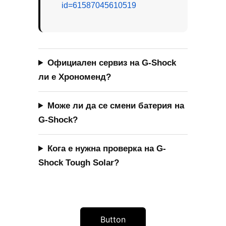
Button