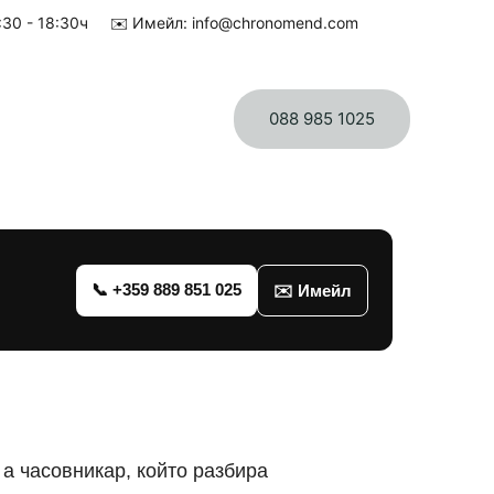
10:30 - 18:30ч     ✉️ Имейл: info@chronomend.com
088 985 1025